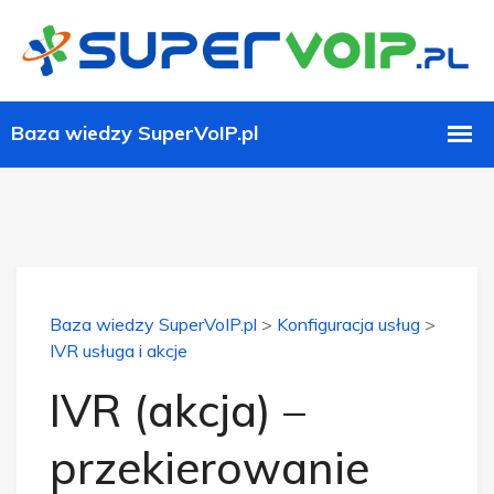
Baza wiedzy SuperVoIP.pl
>
Konfiguracja usług
>
IVR usługa i akcje
IVR (akcja) –
przekierowanie