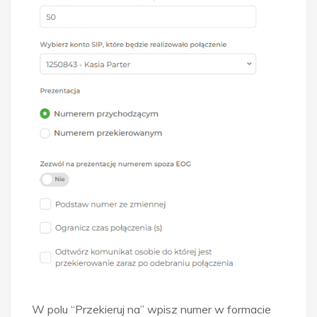
W polu “Przekieruj na” wpisz numer w formacie