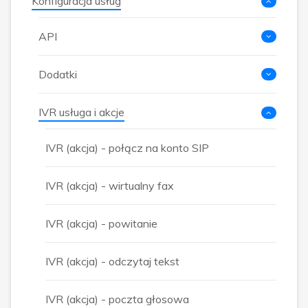
Konfiguracja usług
API
Dodatki
IVR usługa i akcje
IVR (akcja) - połącz na konto SIP
IVR (akcja) - wirtualny fax
IVR (akcja) - powitanie
IVR (akcja) - odczytaj tekst
IVR (akcja) - poczta głosowa