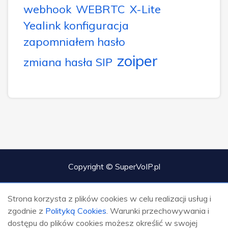
webhook
WEBRTC
X-Lite
Yealink konfiguracja
zapomniałem hasło
zoiper
zmiana hasła SIP
Copyright © SuperVoIP.pl
Strona korzysta z plików cookies w celu realizacji usług i
zgodnie z
Polityką Cookies
. Warunki przechowywania i
dostępu do plików cookies możesz określić w swojej