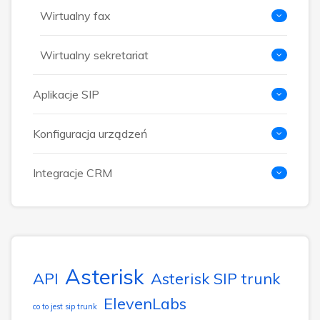
Wirtualny fax
Wirtualny sekretariat
Aplikacje SIP
Konfiguracja urządzeń
Integracje CRM
Asterisk
API
Asterisk SIP trunk
ElevenLabs
co to jest sip trunk