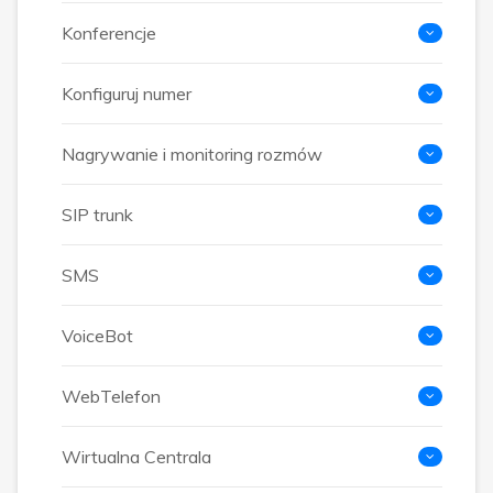
Konferencje
Konfiguruj numer
Nagrywanie i monitoring rozmów
SIP trunk
SMS
VoiceBot
WebTelefon
Wirtualna Centrala