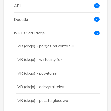
API
Dodatki
IVR usługa i akcje
IVR (akcja) - połącz na konto SIP
IVR (akcja) - wirtualny fax
IVR (akcja) - powitanie
IVR (akcja) - odczytaj tekst
IVR (akcja) - poczta głosowa