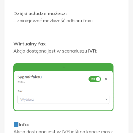
Dzięki usłudze możesz:
– zainicjować możliwość odbioru faxu
Wirtualny fax
:
Akcja dostępna jest w scenariuszu
IVR
:
Info:
Akcja dostępna jest w IVR jeśli na koncie masz