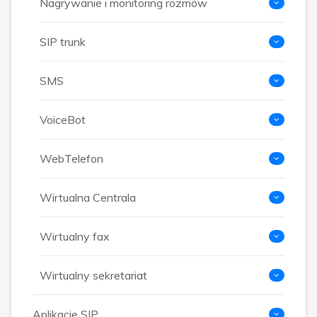
Nagrywanie i monitoring rozmów
SIP trunk
SMS
VoiceBot
WebTelefon
Wirtualna Centrala
Wirtualny fax
Wirtualny sekretariat
Aplikacje SIP