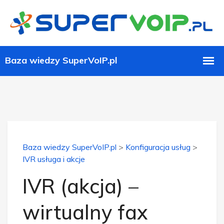
Baza wiedzy SuperVoIP.pl
>
Konfiguracja usług
>
IVR usługa i akcje
IVR (akcja) –
wirtualny fax