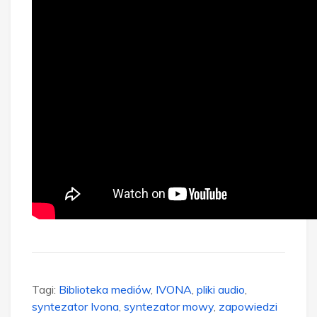
Tagi:
Biblioteka mediów
,
IVONA
,
pliki audio
,
syntezator Ivona
,
syntezator mowy
,
zapowiedzi