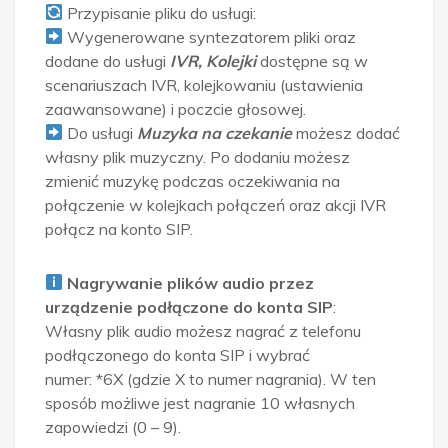
Przypisanie pliku do usługi:
Wygenerowane syntezatorem pliki oraz
dodane do usługi
IVR, Kolejki
dostępne są w
scenariuszach IVR, kolejkowaniu (ustawienia
zaawansowane) i poczcie głosowej.
Do usługi
Muzyka na czekanie
możesz dodać
własny plik muzyczny. Po dodaniu możesz
zmienić muzykę podczas oczekiwania na
połączenie w kolejkach połączeń oraz akcji IVR
połącz na konto SIP.
Nagrywanie plików audio przez
urządzenie podłączone do konta SIP
:
Własny plik audio możesz nagrać z telefonu
podłączonego do konta SIP i wybrać
numer: *6X (gdzie X to numer nagrania). W ten
sposób możliwe jest nagranie 10 własnych
zapowiedzi (0 – 9).