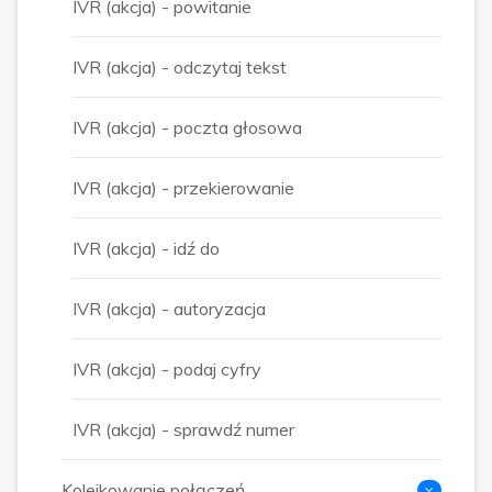
IVR (akcja) - powitanie
IVR (akcja) - odczytaj tekst
IVR (akcja) - poczta głosowa
IVR (akcja) - przekierowanie
IVR (akcja) - idź do
IVR (akcja) - autoryzacja
IVR (akcja) - podaj cyfry
IVR (akcja) - sprawdź numer
Kolejkowanie połączeń