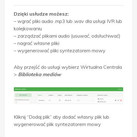
Dzięki usłudze możesz:
– wgrać pliki audio .mp3 lub .wav dla usługi IVR lub
kolejkowaniu
– zarządzać plikami audio (usuwać, odsłuchiwać)
– nagrać własne pliki
– wygenerować pliki syntezatorem mowy
Aby przejść do usługi wybierz Wirtualna Centrala
>
Biblioteka mediów
Kliknij “Dodaj plik” aby dodać własny plik lub
wygenerować plik syntezatorem mowy