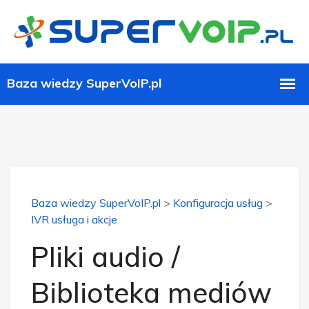
Baza wiedzy SuperVoIP.pl
>
Konfiguracja usług
>
IVR usługa i akcje
PIiki audio /
Biblioteka mediów