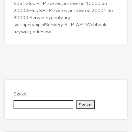
5061Głos RTP zakres portów od 10000 do
20000Głos SRTP zakres portów od 20001 do
30000 Serwer sygnalizacji:
sip.supervoip.plSerwery RTP, API, Webhook
używają adresów...
Szukaj
Szukaj