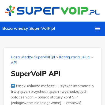
Baza wiedzy SuperVoIP.pl
>
Konfiguracja usług
>
API
SuperVoIP API
Dzięki usłudze możesz: - uzyskać informacje o
trwających przychodzących i wychodzących
połączeniach, - pobrać statusy kont SIP
(zalogowane, niezalogowane), - zestawić