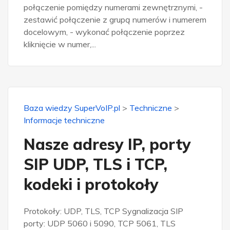
połączenie pomiędzy numerami zewnętrznymi, -
zestawić połączenie z grupą numerów i numerem
docelowym, - wykonać połączenie poprzez
kliknięcie w numer,...
Baza wiedzy SuperVoIP.pl
>
Techniczne
>
Informacje techniczne
Nasze adresy IP, porty
SIP UDP, TLS i TCP,
kodeki i protokoły
Protokoły: UDP, TLS, TCP Sygnalizacja SIP
porty: UDP 5060 i 5090, TCP 5061, TLS