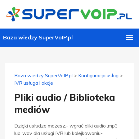
Baza wiedzy SuperVoIP.pl
>
Konfiguracja usług
>
IVR usługa i akcje
PIiki audio / Biblioteka
mediów
Dzięki usłudze możesz:- wgrać pliki audio .mp3
lub .wav dla usługi IVR lub kolejkowaniu-