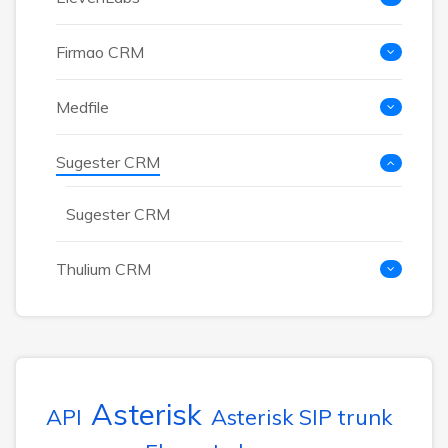
Firmao CRM
Medfile
Sugester CRM
Sugester CRM
Thulium CRM
Asterisk
API
Asterisk SIP trunk