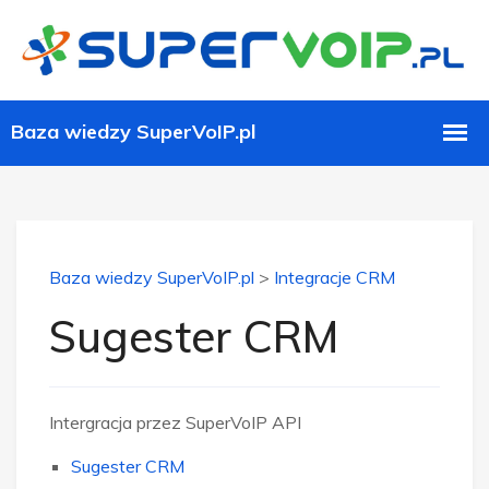
Baza wiedzy SuperVoIP.pl
>
Integracje CRM
Sugester CRM
Intergracja przez SuperVoIP API
Sugester CRM