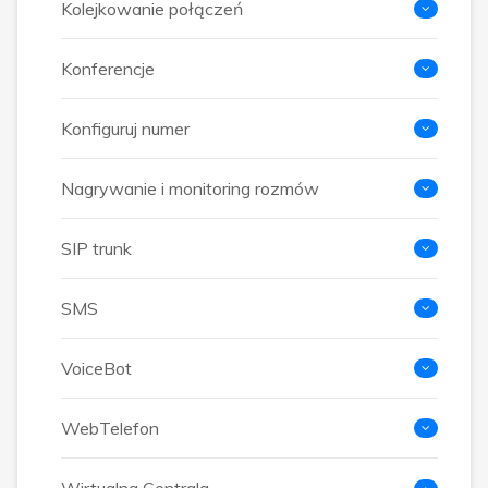
Kolejkowanie połączeń
Konferencje
Konfiguruj numer
Nagrywanie i monitoring rozmów
SIP trunk
SMS
VoiceBot
WebTelefon
Wirtualna Centrala