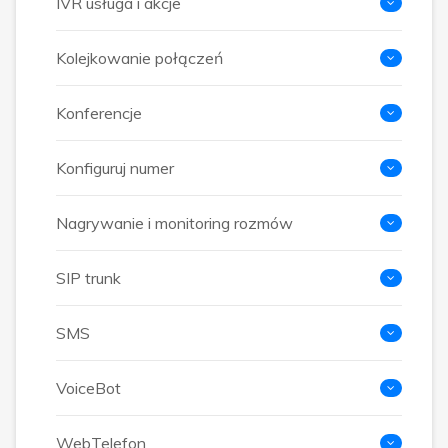
IVR usługa i akcje
Kolejkowanie połączeń
Konferencje
Konfiguruj numer
Nagrywanie i monitoring rozmów
SIP trunk
SMS
VoiceBot
WebTelefon