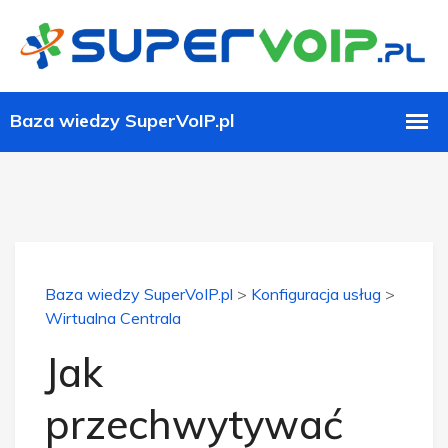
Baza wiedzy SuperVoIP.pl
>
Konfiguracja usług
>
Wirtualna Centrala
Jak
przechwytywać