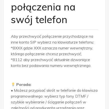
połączenia na
swój telefon
Aby przechwycić połączenie przychodzące na
inne konto SIP wybierz na klawiaturze telefonu:
*8XXX gdzie XXX oznacza numer wewnętrzny,
którego połączenie chcesz przechwycić,
*8112 aby przechwycić aktualnie dzwoniące
konto bez podawania numeru wewnętrznego.
Porada:
•
Możesz przypisać skrót w telefonie do klawisza
programowalnego: wybierz typ tony DTMF /
szybkie wybieranie / ściąganie połączeń w
zależności od producenta urządzenia oraz