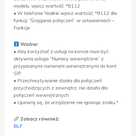
modelu, wpisz wartość: *8112
•
W telefonie Yealink wpisz wartość: *8112 dla
funkcji “Ściąganie połączeń” w ustawieniach –
Funkcje
Ważne:
•
Aby korzystać z usługi na koncie musi być
aktywna usługa “Numery wewnętrzne” z
przypisanymi numerami wewnętrznymi do kont
SIP.
•
Przechwytywanie działa dla połączeń
przychodzących z zewnątrz, nie działa dla
połączeń wewnętrznych.
•
Upewnij się, że urządzenie nie ignoruje znaku *
Zobacz również:
BLF