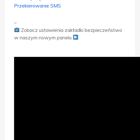
Przekierowanie SMS
–
Zobacz ustawienia zakładki bezpieczeństwo
w naszym nowym panelu