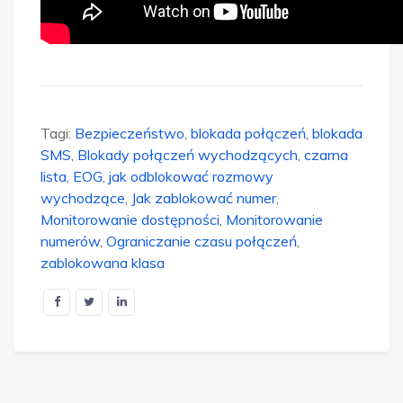
Tagi:
Bezpieczeństwo
,
blokada połączeń
,
blokada
SMS
,
Blokady połączeń wychodzących
,
czarna
lista
,
EOG
,
jak odblokować rozmowy
wychodzące
,
Jak zablokować numer
,
Monitorowanie dostępności
,
Monitorowanie
numerów
,
Ograniczanie czasu połączeń
,
zablokowana klasa