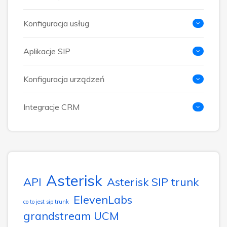
Konfiguracja usług
Aplikacje SIP
Konfiguracja urządzeń
Integracje CRM
Asterisk
API
Asterisk SIP trunk
ElevenLabs
co to jest sip trunk
grandstream UCM