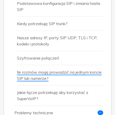
Podstawowa konfiguracja SIP i zmiana hasła
SIP
Kiedy potrzebuję SIP trunk?
Nasze adresy IP, porty SIP UDP, TLS i TCP,
kodeki i protokoły
Szyfrowanie połączeń
Ile rozmów mogę prowadzić na jednym koncie
SIP lub numerze?
Jakie łącze potrzebuję aby korzystać z
SuperVoIP?
Problemy techniczne