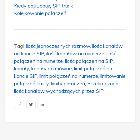
Kiedy potrzebuję SIP trunk
Kolejkowanie połączeń
Tagi:
ilość jednoczesnych rózmów
,
ilość kanałów
na koncie SIP
,
ilość kanałów na numerze
,
ilość
połączeń na numerze
,
ilość połączeń na SIP
,
kanały
,
kanały rozmówne
,
limit połączeń na
koncie SIP
,
limit połączeń na numerze
,
limitowanie
połączeń
,
limity
,
limity połączeń
,
Przekroczona
ilość kanałów wychodzących przez SIP