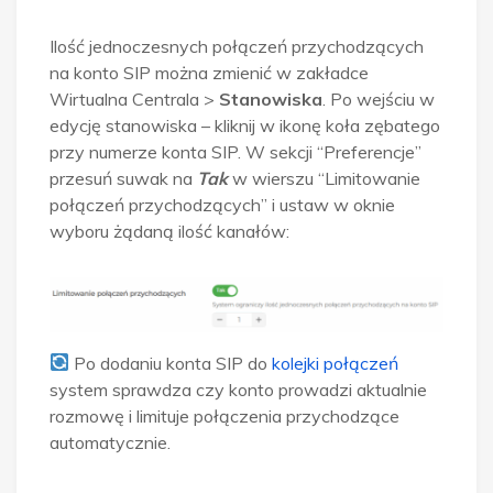
Ilość jednoczesnych połączeń przychodzących
na konto SIP można zmienić w zakładce
Wirtualna Centrala >
Stanowiska
. Po wejściu w
edycję stanowiska – kliknij w ikonę koła zębatego
przy numerze konta SIP. W sekcji “Preferencje”
przesuń suwak na
Tak
w wierszu “Limitowanie
połączeń przychodzących” i ustaw w oknie
wyboru żądaną ilość kanałów:
Po dodaniu konta SIP do
kolejki połączeń
system sprawdza czy konto prowadzi aktualnie
rozmowę i limituje połączenia przychodzące
automatycznie.