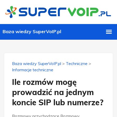
Baza wiedzy SuperVoIP.pl
>
Techniczne
>
Informacje techniczne
Ile rozmów mogę
prowadzić na jednym
koncie SIP lub numerze?
Rozmowy przychodzące Rozmowy