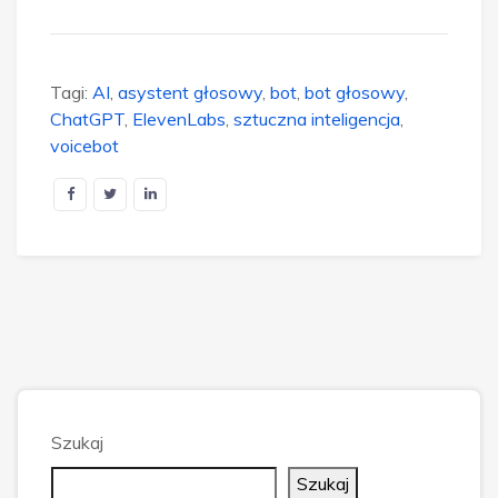
Tagi:
AI
,
asystent głosowy
,
bot
,
bot głosowy
,
ChatGPT
,
ElevenLabs
,
sztuczna inteligencja
,
voicebot
Szukaj
Szukaj