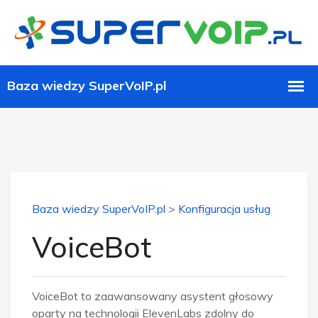
Baza wiedzy SuperVoIP.pl
>
Konfiguracja usług
VoiceBot
VoiceBot to zaawansowany asystent głosowy
oparty na technologii ElevenLabs zdolny do