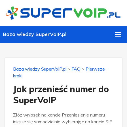
Baza wiedzy SuperVoIP.pl
>
FAQ
>
Pierwsze
kroki
Jak przenieść numer do
SuperVoIP
Złóż wniosek na koncie Przeniesienie numeru
inicjuje się samodzielnie wybierając na koncie SIP