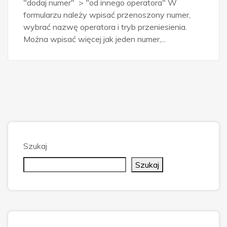
"dodaj numer" > "od innego operatora" W
formularzu należy wpisać przenoszony numer,
wybrać nazwę operatora i tryb przeniesienia.
Można wpisać więcej jak jeden numer,...
Szukaj
Szukaj