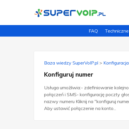
FAQ
Techniczne
Baza wiedzy SuperVoIP.pl
>
Konfiguracja
Konfiguruj numer
Usługa umożliwia:- zdefiniowanie kolejno
połączeń i SMS- konfigurację poczty gło
nazwy numeru Kliknij na "konfiguruj nume
Aby ustawić połączenie na konto...