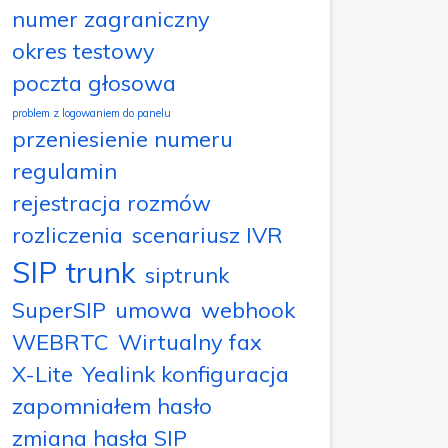
numer zagraniczny
okres testowy
poczta głosowa
problem z logowaniem do panelu
przeniesienie numeru
regulamin
rejestracja rozmów
rozliczenia
scenariusz IVR
SIP trunk
siptrunk
SuperSIP
umowa
webhook
WEBRTC
Wirtualny fax
X-Lite
Yealink konfiguracja
zapomniałem hasło
zmiana hasła SIP