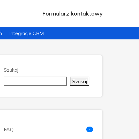
Formularz kontaktowy
ń
Integracje CRM
Szukaj
Szukaj
FAQ