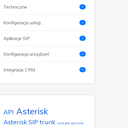
Techniczne
Konfiguracja usług
Aplikacje SIP
Konfiguracja urządzeń
Integracje CRM
Asterisk
API
Asterisk SIP trunk
co to jest sip trunk