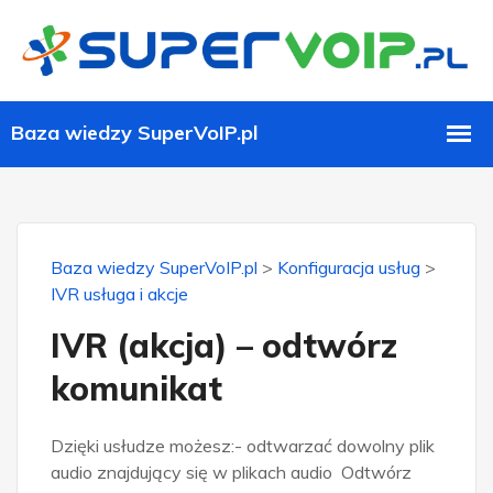
Baza wiedzy SuperVoIP.pl
>
Konfiguracja usług
>
IVR usługa i akcje
IVR (akcja) – odtwórz
komunikat
Dzięki usłudze możesz:- odtwarzać dowolny plik
audio znajdujący się w plikach audio Odtwórz