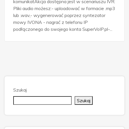
komunikatAkcja dostępna jest w scenariuszu IVR:
Pliki audio możesz:- uploadować w formacie .mp3
lub .wav,- wygenerować poprzez syntezator
mowy IVONA - nagrać z telefonu IP
podłączonego do swojego konta SuperVoIP.pl-...
Szukaj
Szukaj