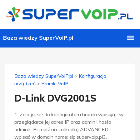
Baza wiedzy SuperVoIP.pl
>
Konfiguracja
urządzeń
>
Bramki VoIP
D-Link DVG2001S
1. Zaloguj się do konfiguratora bramki wpisując w
przeglądarce jej adres IP oraz admin i hasło
admin2. Przejdź na zakładkę ADVANCED i
wpisać w domain name: sip.suoervoip.pl3.