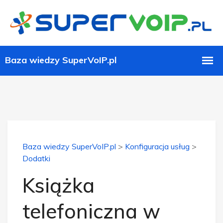
Baza wiedzy SuperVoIP.pl
>
Konfiguracja usług
>
Dodatki
Książka
telefoniczna w