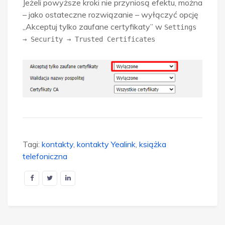
Jeżeli powyższe kroki nie przyniosą efektu, można
– jako ostateczne rozwiązanie – wyłączyć opcję
„Akceptuj tylko zaufane certyfikaty” w
Settings
→ Security → Trusted Certificates
Tagi:
kontakty
,
kontakty Yealink
,
książka
telefoniczna