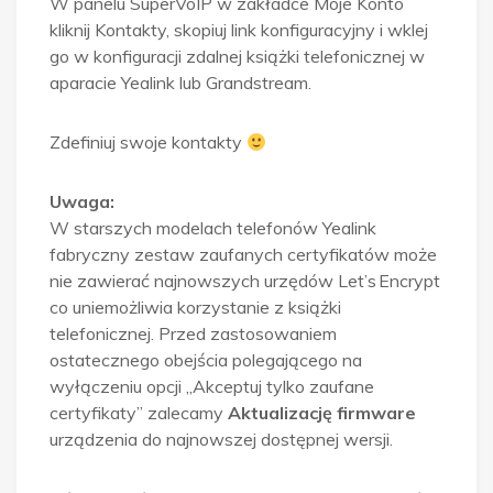
W panelu SuperVoIP w zakładce Moje Konto
kliknij Kontakty, skopiuj link konfiguracyjny i wklej
go w konfiguracji zdalnej książki telefonicznej w
aparacie Yealink lub Grandstream.
Zdefiniuj swoje kontakty
Uwaga:
W starszych modelach telefonów Yealink
fabryczny zestaw zaufanych certyfikatów może
nie zawierać najnowszych urzędów Let’s Encrypt
co uniemożliwia korzystanie z książki
telefonicznej. Przed zastosowaniem
ostatecznego obejścia polegającego na
wyłączeniu opcji „Akceptuj tylko zaufane
certyfikaty” zalecamy
Aktualizację firmware
urządzenia do najnowszej dostępnej wersji.