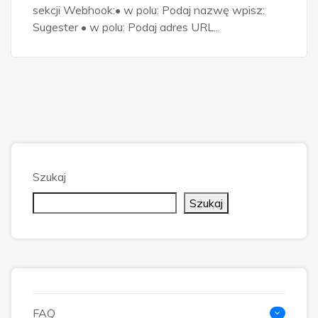
sekcji Webhook:• w polu: Podaj nazwę wpisz:
Sugester • w polu: Podaj adres URL...
Szukaj
Szukaj
FAQ