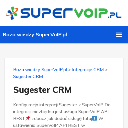
Baza wiedzy SuperVoIP.pl
>
Integracje CRM
>
Sugester CRM
Sugester CRM
Konfiguracja integracji Sugester z SuperVoIP Do
integracji niezbędna jest usługa SuperVoIP API
REST
zobacz jak dodać usługę tutaj
W
ustawienia SuperVoIP API REST w