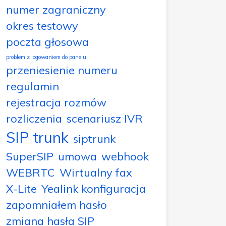
numer zagraniczny
okres testowy
poczta głosowa
problem z logowaniem do panelu
przeniesienie numeru
regulamin
rejestracja rozmów
rozliczenia
scenariusz IVR
SIP trunk
siptrunk
SuperSIP
umowa
webhook
WEBRTC
Wirtualny fax
X-Lite
Yealink konfiguracja
zapomniałem hasło
zmiana hasła SIP