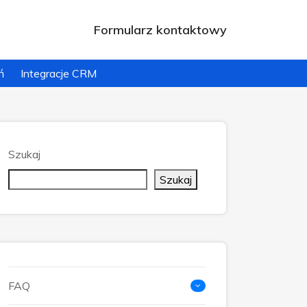
Formularz kontaktowy
ń
Integracje CRM
Szukaj
Szukaj
FAQ