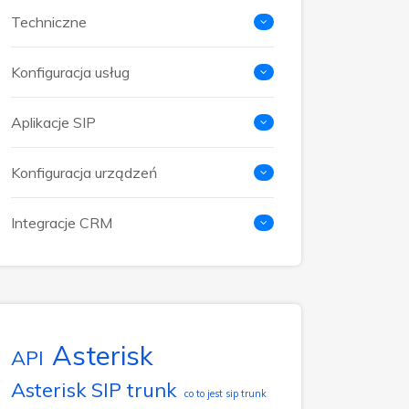
Techniczne
Konfiguracja usług
Aplikacje SIP
Konfiguracja urządzeń
Integracje CRM
Asterisk
API
Asterisk SIP trunk
co to jest sip trunk