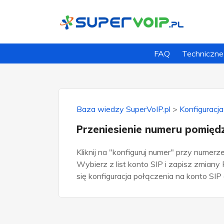
FAQ
Techniczne
Baza wiedzy SuperVoIP.pl
>
Konfiguracja
Przeniesienie numeru pomięd
Kliknij na "konfiguruj numer" przy numerze
Wybierz z list konto SIP i zapisz zmiany
się konfiguracja połączenia na konto SIP 