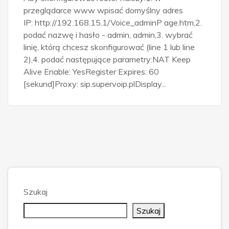
przeglądarce www wpisać domyślny adres
IP: http://192.168.15.1/Voice_adminP age.htm,2.
podać nazwę i hasło - admin, admin,3. wybrać
linię, którą chcesz skonfigurować (line 1 lub line
2),4. podać następujące parametry:NAT Keep
Alive Enable: YesRegister Expires: 60
[sekund]Proxy: sip.supervoip.plDisplay...
Szukaj
Szukaj