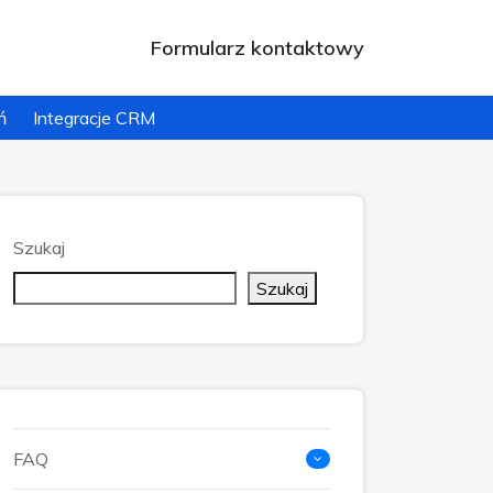
Formularz kontaktowy
ń
Integracje CRM
Szukaj
Szukaj
FAQ