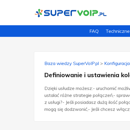
FAQ
Techniczne
Baza wiedzy SuperVoIP.pl
>
Konfiguracja
Definiowanie i ustawienia kol
Dzięki usłudze możesz:- uruchomić możl
ustalać różne strategie połączeń,- spra
z usługi?- Jeśli posiadasz dużą ilość po
mogą się dodzwonić,- Jeśli chcesz włączy