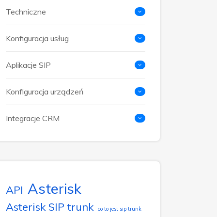
Techniczne
Konfiguracja usług
Aplikacje SIP
Konfiguracja urządzeń
Integracje CRM
Asterisk
API
Asterisk SIP trunk
co to jest sip trunk