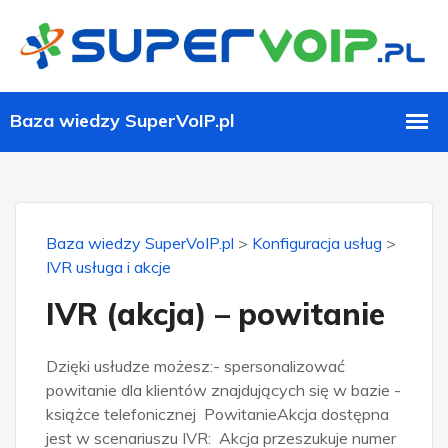
Baza wiedzy SuperVoIP.pl
>
Konfiguracja usług
>
IVR usługa i akcje
IVR (akcja) – powitanie
Dzięki usłudze możesz:- spersonalizować
powitanie dla klientów znajdujących się w bazie -
książce telefonicznej PowitanieAkcja dostępna
jest w scenariuszu IVR: Akcja przeszukuje numer