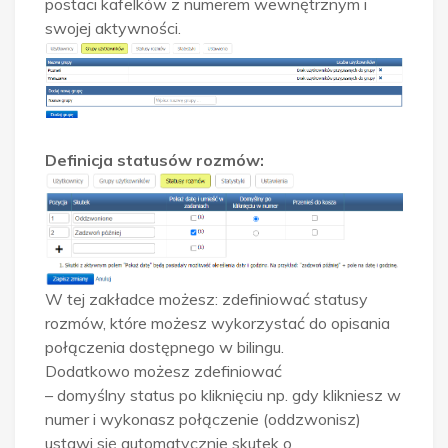
postaci kafelków z numerem wewnętrznym i
swojej aktywności.
D
efinicja statusów rozmów:
W tej zakładce możesz: zdefiniować statusy
rozmów, które możesz wykorzystać do opisania
połączenia dostępnego w bilingu.
Dodatkowo możesz zdefiniować
– domyślny status po kliknięciu np. gdy klikniesz w
numer i wykonasz połączenie (oddzwonisz)
ustawi się automatycznie skutek o