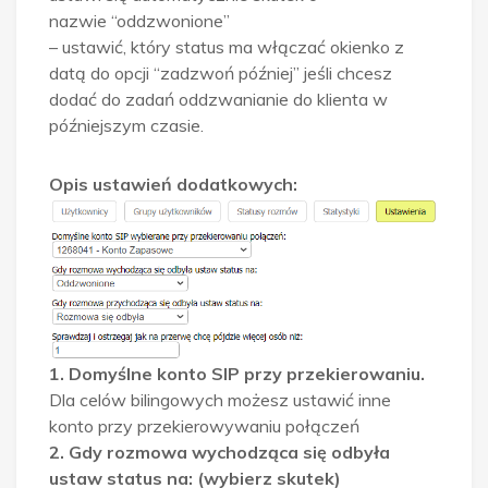
nazwie “oddzwonione”
– ustawić, który status ma włączać okienko z
datą do opcji “zadzwoń później” jeśli chcesz
dodać do zadań oddzwanianie do klienta w
późniejszym czasie.
Opis ustawień dodatkowych:
1. Domyślne konto SIP przy przekierowaniu.
Dla celów bilingowych możesz ustawić inne
konto przy przekierowywaniu połączeń
2. Gdy rozmowa wychodząca się odbyła
ustaw status na: (wybierz skutek)