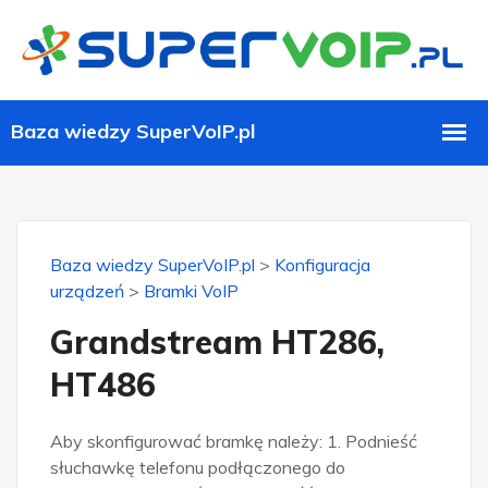
Baza wiedzy SuperVoIP.pl
>
Konfiguracja
urządzeń
>
Bramki VoIP
Grandstream HT286,
HT486
Aby skonfigurować bramkę należy: 1. Podnieść
słuchawkę telefonu podłączonego do