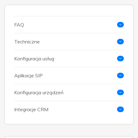
FAQ
Techniczne
Konfiguracja usług
Aplikacje SIP
Konfiguracja urządzeń
Integracje CRM