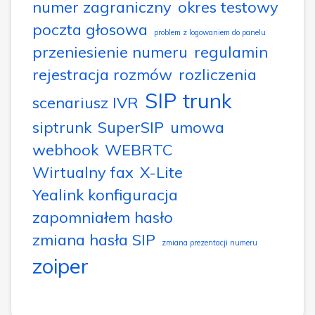
numer zagraniczny
okres testowy
poczta głosowa
problem z logowaniem do panelu
przeniesienie numeru
regulamin
rejestracja rozmów
rozliczenia
SIP trunk
scenariusz IVR
siptrunk
SuperSIP
umowa
webhook
WEBRTC
Wirtualny fax
X-Lite
Yealink konfiguracja
zapomniałem hasło
zmiana hasła SIP
zmiana prezentacji numeru
zoiper