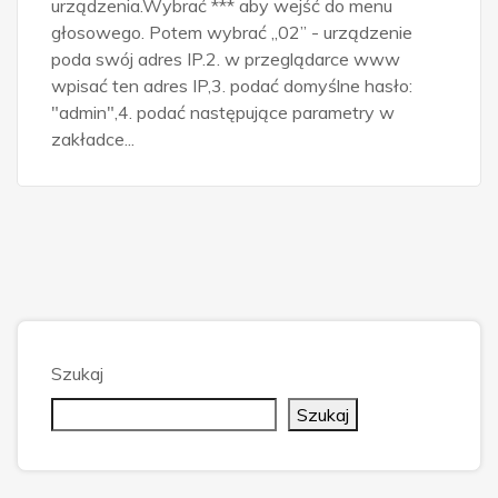
urządzenia.Wybrać *** aby wejść do menu
głosowego. Potem wybrać „02” - urządzenie
poda swój adres IP.2. w przeglądarce www
wpisać ten adres IP,3. podać domyślne hasło:
"admin",4. podać następujące parametry w
zakładce...
Szukaj
Szukaj